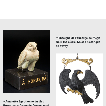
Enseigne de l’auberge de l’Aigle-
Noir, 19e siècle, Musée historique
de Vevey
Amulette égyptienne du dieu
Horus, sous forme de faucon, posé