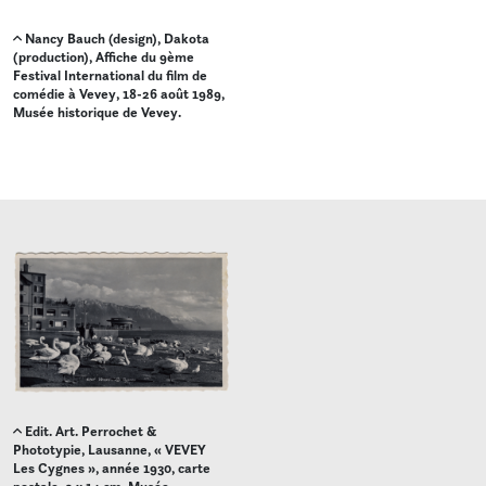
Nancy Bauch (design), Dakota
(production), Affiche du 9ème
Festival International du film de
comédie à Vevey, 18-26 août 1989,
Musée historique de Vevey.
Edit. Art. Perrochet &
Phototypie, Lausanne, « VEVEY
Les Cygnes », année 1930, carte