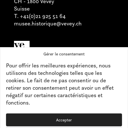
CH - 1800 Vevey
Suisse
T. +41(0)21 925 51 64
musee.historique@vevey.ch
Gérer le consentement
Retrouvez nos actualités sur les réseaux
Pour offrir les meilleures expériences, nous
Pour toute question, n’hésitez pas à
utilisons des technologies telles que les
nous contacter
cookies. Le fait de ne pas consentir ou de
retirer son consentement peut avoir un effet
négatif sur certaines caractéristiques et
CONTACT
fonctions.
PRESSE
Accepter