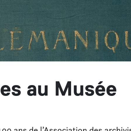
ves au Musée
00 ans de l’Association des archivis