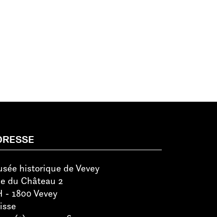
DRESSE
sée historique de Vevey
e du Château 2
 - 1800 Vevey
isse