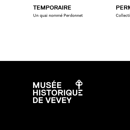
TEMPORAIRE
PER
Un quai nommé Perdonnet
Collect