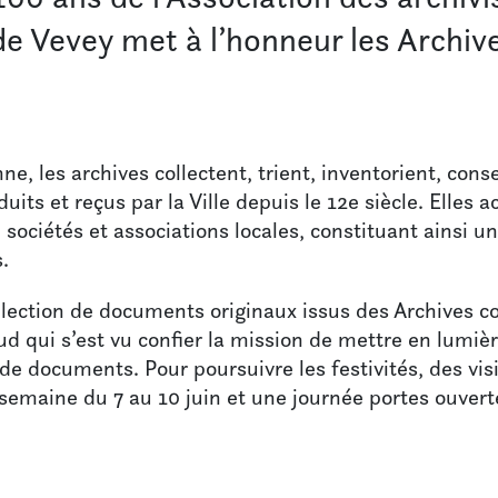
de Vevey met à l’honneur les Archi
e, les archives collectent, trient, inventorient, cons
duits et reçus par la Ville depuis le 12e siècle. Elles
, sociétés et associations locales, constituant ainsi
.
élection de documents originaux issus des Archives c
 qui s’est vu confier la mission de mettre en lumière
de documents. Pour poursuivre les festivités, des vis
semaine du 7 au 10 juin et une journée portes ouvert