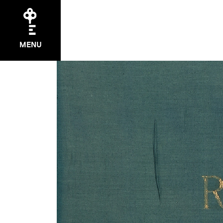
EXPOS
MENU
Temporair
Permanen
Précédent