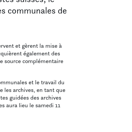
ves communales de
ervent et gèrent la mise à
 acquièrent également des
 une source complémentaire
ommunales et le travail du
 les archives, en tant que
ites guidées des archives
es aura lieu le samedi 11