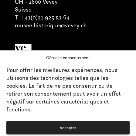
CH - 1800 Vevey
Suisse
T. +41(0)21 925 51 64
musee.historique@vevey.ch
Gérer le consentement
Retrouvez nos actualités sur les réseaux
Pour offrir les meilleures expériences, nous
Pour toute question, n’hésitez pas à
utilisons des technologies telles que les
nous contacter
cookies. Le fait de ne pas consentir ou de
retirer son consentement peut avoir un effet
négatif sur certaines caractéristiques et
CONTACT
fonctions.
PRESSE
Accepter